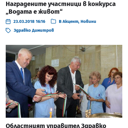
Наградените участници в конкурса
„Водата е живот“
23.03.2018 16:16
В
Акцент
,
Новини
Здравко Димитров
Областният управител Здравко