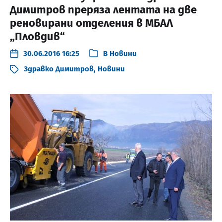
Димитров преряза лентата на две
реновирани отделения в МБАЛ
„Пловдив“
30.06.2016 16:25
В
Новини
Здравко Димитров
,
Новини