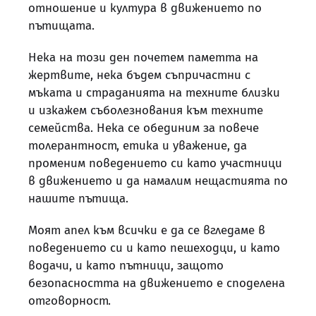
отношение и култура в движението по
пътищата.
Нека на този ден почетем паметта на
жертвите, нека бъдем съпричастни с
мъката и страданията на техните близки
и изкажем съболезнования към техните
семейства. Нека се обединим за повече
толерантност, етика и уважение, да
променим поведението си като участници
в движението и да намалим нещастията по
нашите пътища.
Моят апел към всички е да се вгледаме в
поведението си и като пешеходци, и като
водачи, и като пътници, защото
безопасността на движението е споделена
отговорност.