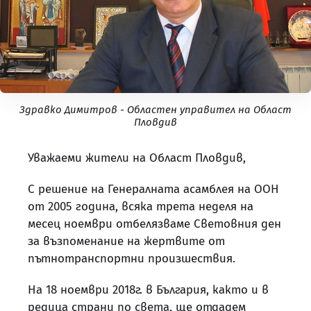
Здравко Димитров - Областен управител на Област
Пловдив
Уважаеми жители на Област Пловдив,
С решение на Генералната асамблея на ООН
от 2005 година, всяка трета неделя на
месец ноември отбелязваме Световния ден
за възпоменание на жертвите от
пътнотранспортни произшествия.
На 18 ноември 2018г. в България, както и в
редица страни по света, ще отдадем