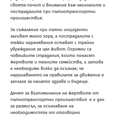
своята почит и внимание към загиналите и
пострадалите при пътнотранспортни
произшествия.
За съжаление при пътни инциденти
загиват много хора, а пострадалите с
тежки наранявания остават с трайни
увреждания за цял живот. Огромни са
човешките страдания, които понасят
жертвите и техните семейства, и затова
е необходимо всеки да осъзнае, че
нарушаването на правилата за движение е
заплаха за нашето здраве и бъдеще.
Денят за възпоминание на жертвите от
пътнотранспортни произшествия е и ден
за размисъл, за осъзнаване на
необходимостта от отговорно