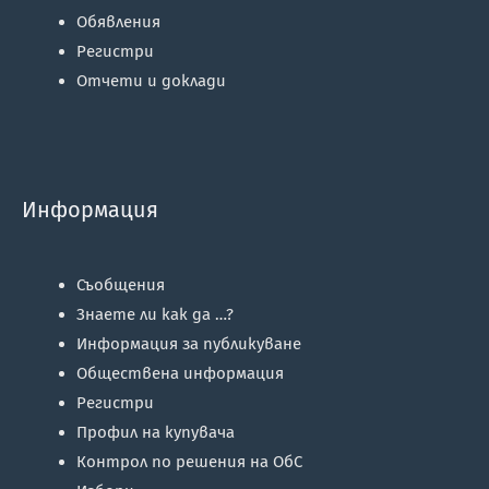
Обявления
Регистри
Отчети и доклади
Информация
Съобщения
Знаете ли как да …?
Информация за публикуване
Обществена информация
Регистри
Профил на купувача
Контрол по решения на ОбС