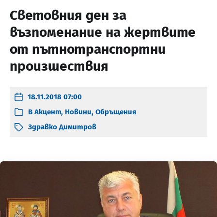
Световния ден за
възпоменание на жертвите
от пътнотранспортни
произшествия
18.11.2018 07:00
В
Акцент
,
Новини
,
Обръщения
Здравко Димитров