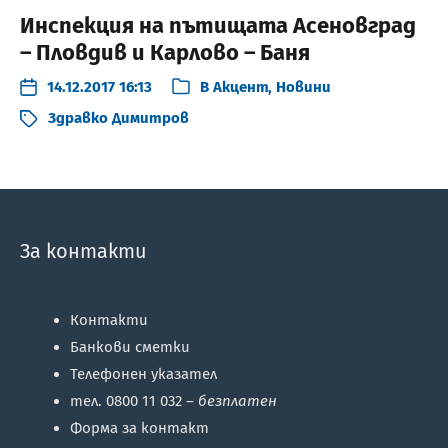
Инспекция на пътищата Асеновград
– Пловдив и Карлово – Баня
14.12.2017 16:13
В
Акцент
,
Новини
Здравко Димитров
За контакти
Контакти
Банкови сметки
Телефонен указател
тел. 0800 11 032 –
безплатен
Форма за контакт