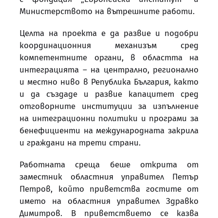
Министерството на вътрешните работи.
Целта на проекта е да развие и подобри
координационния механизъм сред
компетентните органи, в областта на
интеграцията – на централно, регионално
и местно ниво в Република България, както
и да създаде и развие капацитет сред
отговорните институции за изпълнение
на интеграционни политики и програми за
бенефициенти на международната закрила
и граждани на трети страни.
Работната среща беше открита от
заместник областния управител Петър
Петров, който приветства гостите от
името на областния управител Здравко
Димитров. В приветствието се казва