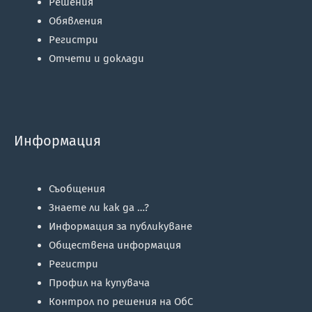
Решения
Обявления
Регистри
Отчети и доклади
Информация
Съобщения
Знаете ли как да …?
Информация за публикуване
Обществена информация
Регистри
Профил на купувача
Контрол по решения на ОбС