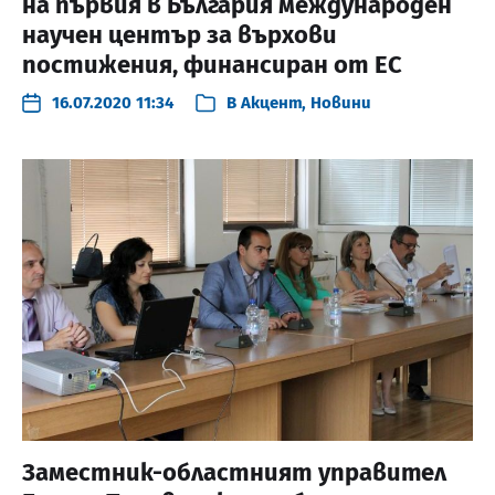
на първия в България международен
научен център за върхови
постижения, финансиран от ЕС
16.07.2020 11:34
В
Акцент
,
Новини
Заместник-областният управител