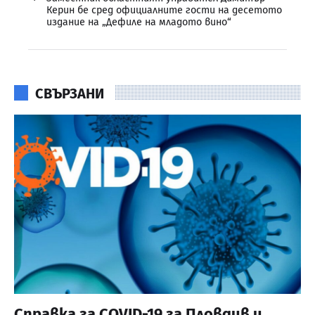
Керин бе сред официалните гости на десетото
издание на „Дефиле на младото вино“
СВЪРЗАНИ
Справка за COVID-19 за Пловдив и