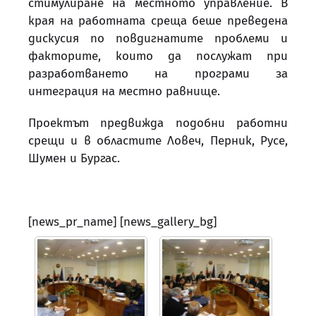
стимулиране на местното управление. В
края на работната среща беше преведена
дискусия по повдигнатите проблеми и
факторите, които да послужат при
разработването на програми за
интеграция на местно равнище.
Проектът предвижда подобни работни
срещи и в областите Ловеч, Перник, Русе,
Шумен и Бургас.
[news_pr_name] [news_gallery_bg]