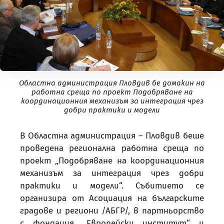
Областна администрация Пловдив бе домакин на
работна среща по проект Подобряване на
координационния механизъм за интеграция чрез
добри практики и модели
В Областна администрация – Пловдив беше
проведена регионална работна среща по
проект „Подобряване на координационния
механизъм за интеграция чрез добри
практики и модели“. Събитието се
организира от Асоциация на българските
градове и региони /АБГР/, в партньорство
с фондация „Европейски институт“ и