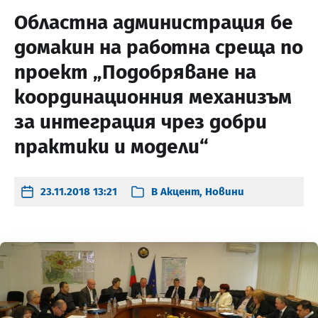
Областна администрация бе
домакин на работна среща по
проект „Подобряване на
координационния механизъм
за интеграция чрез добри
практики и модели“
23.11.2018 13:21
В
Акцент
,
Новини