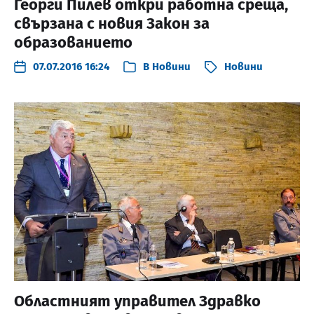
Георги Пилев откри работна среща,
свързана с новия Закон за
образованието
07.07.2016 16:24
В
Новини
Новини
Областният управител Здравко