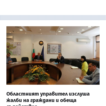
Областният управител изслуша
жалби на граждани и обеща