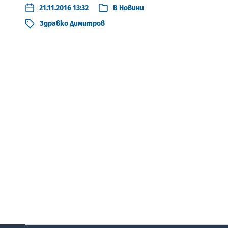
21.11.2016 13:32
В
Новини
Здравко Димитров