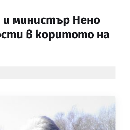
 и министър Нено
сти в коритото на