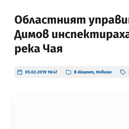
Областният управи
Димов инспектирах
река Чая
05.02.2019 16:47
В
Акцент
,
Новини