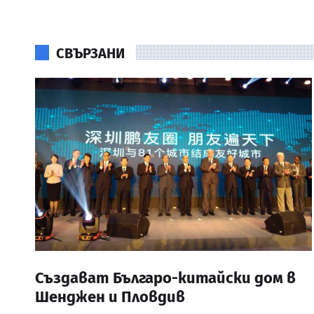
СВЪРЗАНИ
Създават Българо-китайски дом в
Шенджен и Пловдив