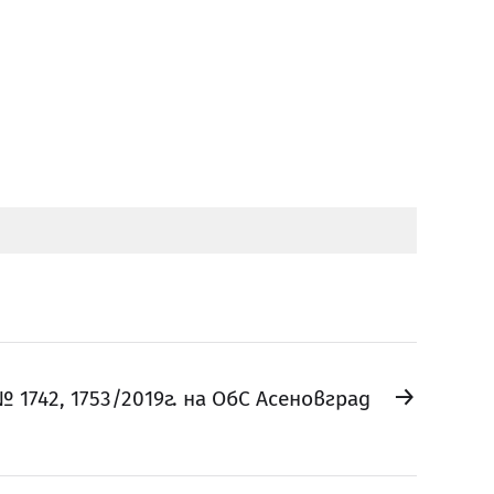
→
1742, 1753/2019г. на ОбС Асеновград