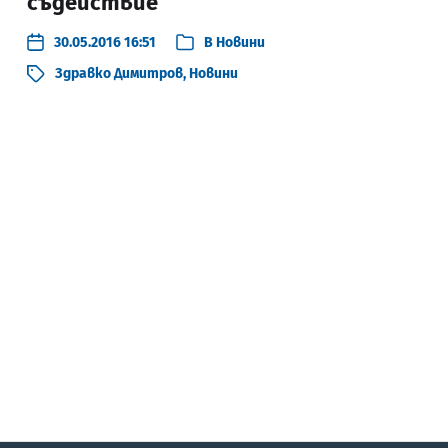
съдействие
30.05.2016 16:51
В
Новини
Здравко Димитров
,
Новини