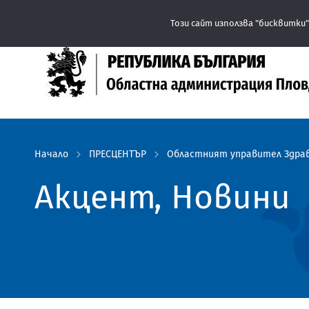
Този сайт използва "бисквитки"
Начало
ПРЕСЦЕНТЪР
Областният управител Здрав
Акцент, Новини