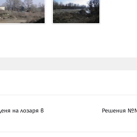
еня на лозаря в
Решения №№ 