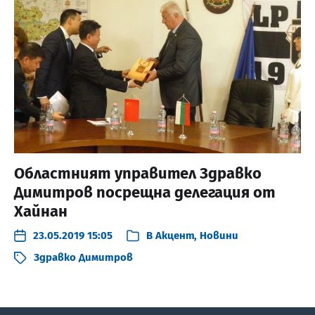
Областният управител Здравко
Димитров посрещна делегация от
Хайнан
23.05.2019 15:05
В
Акцент
,
Новини
Здравко Димитров