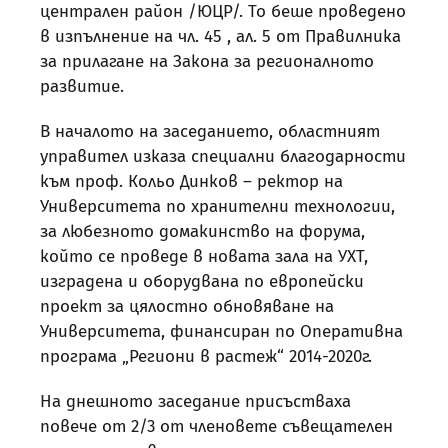
централен район /ЮЦР/. То беше проведено
в изпълнение на чл. 45 , ал. 5 от Правилника
за прилагане на Закона за регионалното
развитие.
В началото на заседанието, областният
управител изказа специални благодарности
към проф. Кольо Динков – ректор на
Университета по хранителни технологии,
за любезното домакинство на форума,
който се проведе в новата зала на УХТ,
изградена и оборудвана по европейски
проект за цялостно обновяване на
Университета, финансиран по Оперативна
програма „Региони в растеж“ 2014-2020г.
На днешното заседание присъстваха
повече от 2/3 от членовете съвещателен