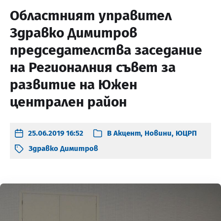
Областният управител
Здравко Димитров
председателства заседание
на Регионалния съвет за
развитие на Южен
централен район
25.06.2019 16:52
В
Акцент
,
Новини
,
ЮЦРП
Здравко Димитров