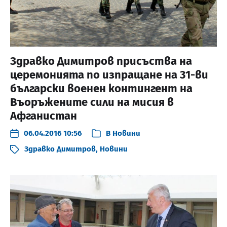
Здравко Димитров присъства на
церемонията по изпращане на 31-ви
български военен контингент на
Въоръжените сили на мисия в
Афганистан
06.04.2016 10:56
В
Новини
Здравко Димитров
,
Новини