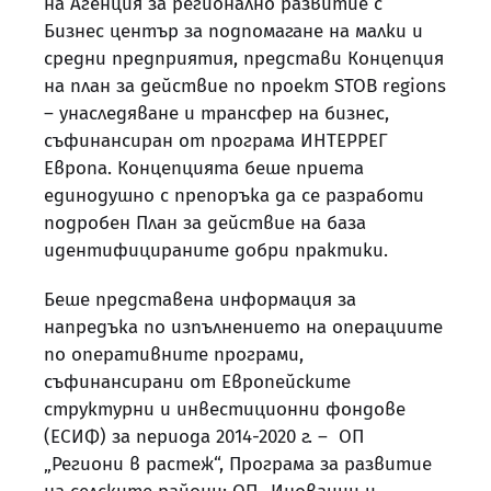
на Агенция за регионално развитие с
Бизнес център за подпомагане на малки и
средни предприятия, представи Концепция
на план за действие по проект STOB regions
– унаследяване и трансфер на бизнес,
съфинансиран от програма ИНТЕРРЕГ
Европа. Концепцията беше приета
единодушно с препоръка да се разработи
подробен План за действие на база
идентифицираните добри практики.
Беше представена информация за
напредъка по изпълнението на операциите
по оперативните програми,
съфинансирани от Европейските
структурни и инвестиционни фондове
(ЕСИФ) за периода 2014-2020 г. – ОП
„Региони в растеж“, Програма за развитие