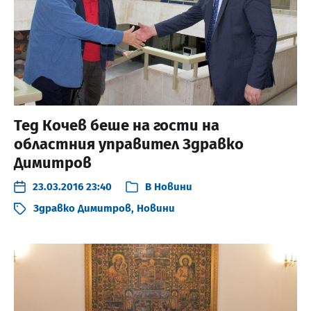
Тед Кочев беше на гости на
областния управител Здравко
Димитров
23.03.2016 23:40
В
Новини
Здравко Димитров
,
Новини