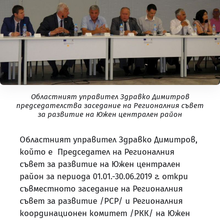
Областният управител Здравко Димитров
председателства заседание на Регионалния съвет
за развитие на Южен централен район
Областният управител Здравко Димитров,
който е Председател на Регионалния
съвет за развитие на Южен централен
район за периода 01.01.-30.06.2019 г. откри
съвместното заседание на Регионалния
съвет за развитие /РСР/ и Регионалния
координационен комитет /РКК/ на Южен