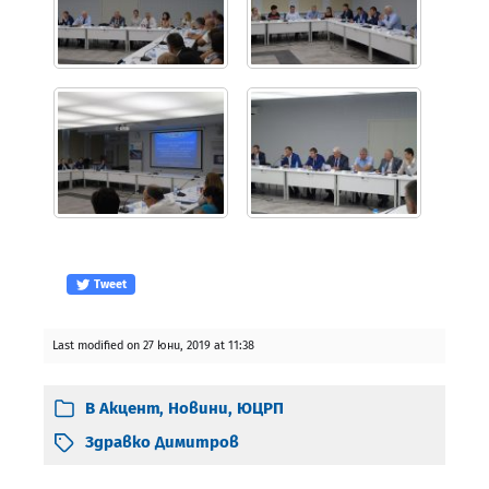
Tweet
Last modified on 27 юни, 2019 at 11:38
В
Акцент
,
Новини
,
ЮЦРП
Здравко Димитров