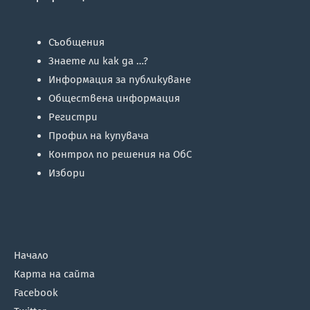
Съобщения
Знаете ли как да …?
Информация за публикуване
Обществена информация
Регистри
Профил на купувача
Контрол по решения на ОбС
Избори
Начало
Карта на сайта
Facebook