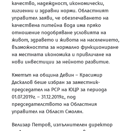
качество, надеждност, икономически,
хигиенни и здравни норми. Областният
управител заяви, че обезпечаването на
качествена питейна вода има пряко
отношение подобряване условията на
живот, здравето и живота на населението,
възможността за нормално функциониране
на местната икономика и привличане на
нови инвестиции за нейното развитие.
Кметът на община Девин – Красимир
Даскалов беше избран за заместник-
председател на РСР на ЮЦР за периода
01.07.2019г. – 31.12.2019г., под
председателството на Областния
управител на Област Смолян.
Велизар Петров, изпълнителен директор