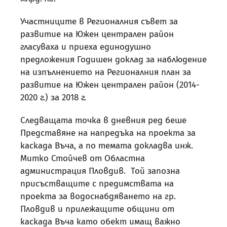
Участниците в Регионалния съвет за
развитие на Южен централен район
гласуваха и приеха единодушно
предложения Годишен доклад за наблюдение
на изпълнението на Регионалния план за
развитие на Южен централен район (2014-
2020 г.) за 2018 г.
Следващата точка в дневния ред беше
Представяне на напредъка на проекта за
каскада Въча, а по темата докладва инж.
Митко Стойчев от Областна
администрация Пловдив. Той запозна
присъстващите с предимствата на
проекта за водоснабдяването на гр.
Пловдив и прилежащите общини от
каскада Въча като обект имащ важно