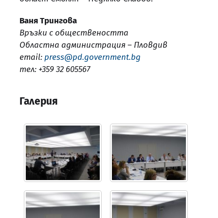
Ваня Трингова
Връзки с обществеността
Областна администрация – Пловдив
email:
press@pd.government.bg
тел: +359 32 605567
Галерия