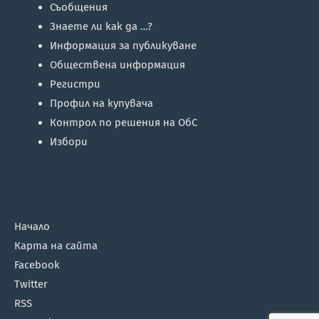
Съобщения
Знаете ли как да …?
Информация за публикуване
Обществена информация
Регистри
Профил на купувача
Контрол по решения на ОбС
Избори
Начало
Карта на сайта
Facebook
Twitter
RSS