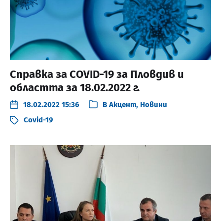
Справка за COVID-19 за Пловдив и
областта за 18.02.2022 г.
18.02.2022 15:36
В
Акцент
,
Новини
Covid-19