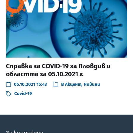
Справка за COVID-19 за Пловдив и
областта за 05.10.2021 г.
05.10.2021 15:43
В
Акцент
,
Новини
Covid-19
За контакти