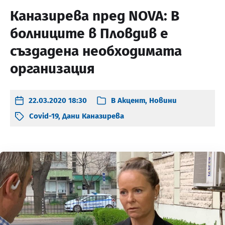
Каназирева пред NOVA: В
болниците в Пловдив е
създадена необходимата
организация
22.03.2020 18:30
В
Акцент
,
Новини
Covid-19
,
Дани Каназирева