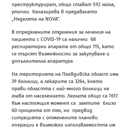
преструктурират, общо стават 592 легла,
уточни Каназирева в предаването
„Неделята на NOVA”.
В определените отделения за лечения на
пациенти с COVID-19 са налични 68
респираторни апарата от общо 115, като
се търсят възможности за закупуване и
допълнителна апаратура
На територията на Пловдивска област има
39 болници, а лекарите са 3264, което
прави областта с най-много болници на
глава от населението. Леглата общо са 7617.
Към настоящия момент са заетите близо
60 процента от тях, но предвид
ситуацията с отменените планови
операции е възможно използваемостта им