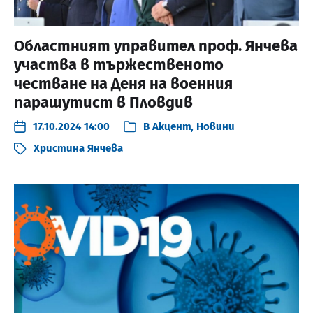
Областният управител проф. Янчева
участва в тържественото
честване на Деня на военния
парашутист в Пловдив
17.10.2024 14:00
В
Акцент
,
Новини
Христина Янчева