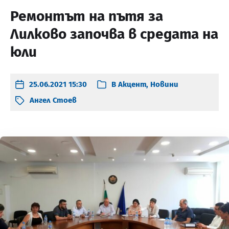
Ремонтът на пътя за
Лилково започва в средата на
юли
25.06.2021 15:30
В
Акцент
,
Новини
Ангел Стоев