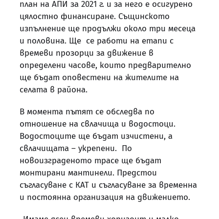
план на АПИ за 2021 г. и за него е осигурено
цялостно финансиране. Същинското
изпълнение ще продължи около три месеца
и половина. Ще се работи на етапи с
времеви прозорци за движение в
определени часове, които предварително
ще бъдат оповестени на жителите на
селата в района.
В момента пътят се обследва по
отношение на свлачища и водостоци.
Водостоците ще бъдат изчистени, а
свлачищата – укрепени. По
новоизграденото трасе ще бъдат
монтирани мантинели. Предстои
съгласуване с КАТ и съгласуване за временна
и постоянна организация на движението.