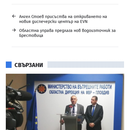
←
Ангел Стоев присъства на откриването на
новия диспечерски център на EVN
→
Областна управа предлага нов водоизточник за
Брестовица
СВЪРЗАНИ