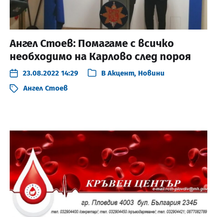
Ангел Стоев: Помагаме с всичко
необходимо на Карлово след пороя
23.08.2022 14:29
В
Акцент
,
Новини
Ангел Стоев