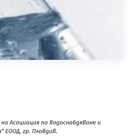
 на
Асоциация по водоснабдяване и
 ЕООД, гр. Пловдив.