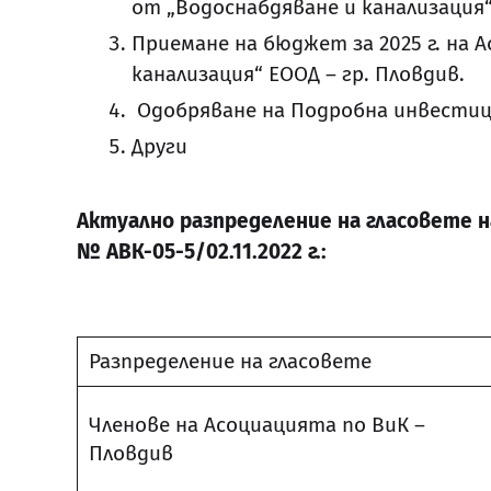
от „Водоснабдяване и канализация“
Приемане на бюджет за 2025 г. на 
канализация“ ЕООД – гр. Пловдив.
Одобряване на Подробна инвестицио
Други
Актуално разпределение на гласовете н
№ АВК-05-5/02.11.2022 г.:
Разпределение на гласовете
Членове на Асоциацията по ВиК –
Пловдив