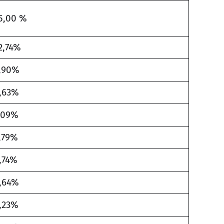
5,00 %
2,74%
,90%
,63%
,09%
,79%
,74%
,64%
,23%