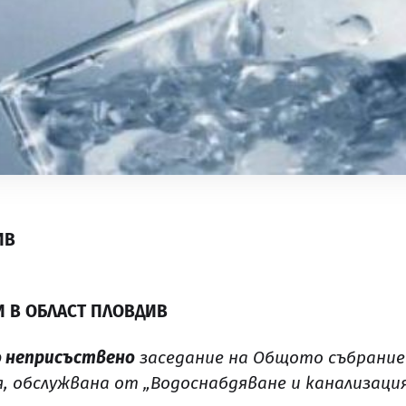
ИВ
И В ОБЛАСТ ПЛОВДИВ
о неприсъствено
заседание на Общото събрание
 обслужвана от „Водоснабдяване и канализация“