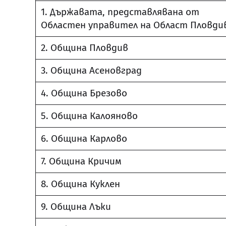
1. Държавата, представлявана от
Областен управител на Област Пловди
2. Община Пловдив
3. Община Асеновград
4. Община Брезово
5. Община Калояново
6. Община Карлово
7. Община Кричим
8. Община Куклен
9. Община Лъки