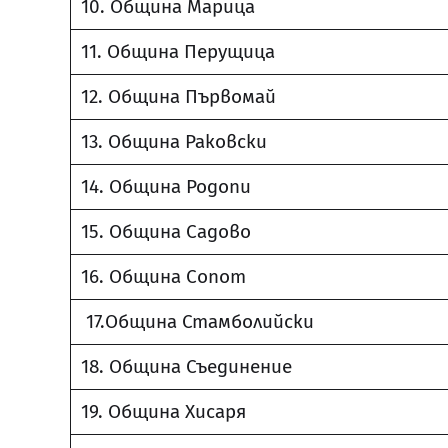
10. Община Марица
11. Община Перущица
12. Община Първомай
13. Община Раковски
14. Община Родопи
15. Община Садово
16. Община Сопот
17.Община Стамболийски
18. Община Съединение
19. Община Хисаря