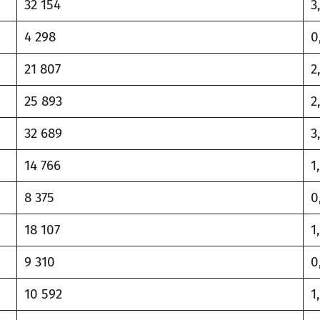
32 154
3
4 298
0
21 807
2
25 893
2
32 689
3
14 766
1
8 375
0
18 107
1
9 310
0
10 592
1