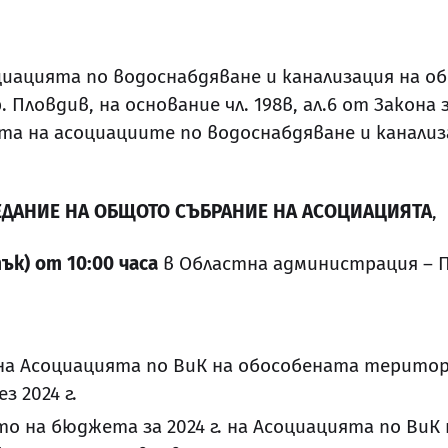
циацията по водоснабдяване и канализация на 
ловдив, на основание чл. 198в, ал.6 от Закона за 
та на асоциациите по водоснабдяване и канализ
ДАНИЕ НА ОБЩОТО СЪБРАНИЕ НА АСОЦИАЦИЯТА
,
тък) от 10:00 часа
в Областна администрация – П
а Асоциацията по ВиК на обособената територ
з 2024 г.
о на бюджета за 2024 г. на Асоциацията по ВиК