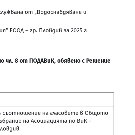
служвана от „Водоснабдяване и
 ЕООД – гр. Пловдив за 2025 г.
о чл. 8 от ПОДАВиК, обявено с Решение
 съотношение на гласовете в Общото
ъбрание на Асоциацията по ВиК –
ловдив