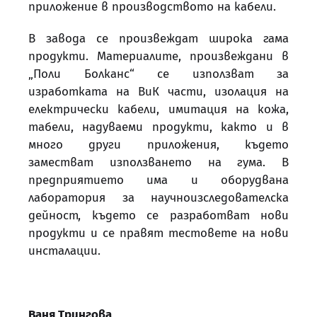
приложение в производството на кабели.
В завода се произвеждат широка гама
продукти. Материалите, произвеждани в
„Поли Болканс“ се използват за
изработката на ВиК части, изолация на
електрически кабели, имитация на кожа,
табели, надуваеми продукти, както и в
много други приложения, където
заместват използването на гума. В
предприятието има и оборудвана
лаборатория за научноизследователска
дейност, където се разработват нови
продукти и се правят тестовете на нови
инсталации.
Ваня Трингова