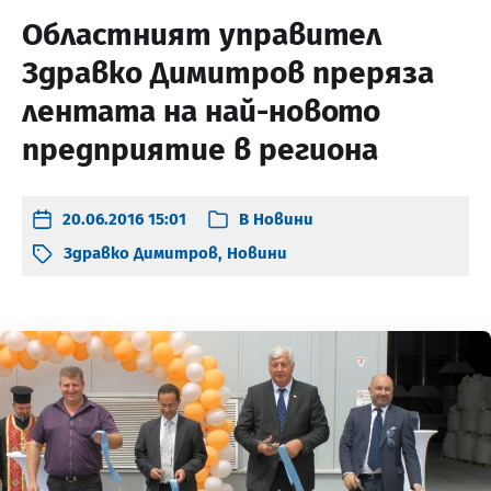
Областният управител
Здравко Димитров преряза
лентата на най-новото
предприятие в региона
20.06.2016 15:01
В
Новини
Здравко Димитров
,
Новини