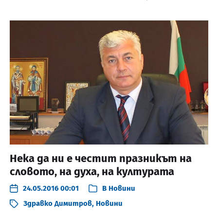
Нека да ни е честит празникът на
словото, на духа, на културата
24.05.2016 00:01
В
Новини
Здравко Димитров
,
Новини