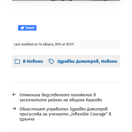
Tweet
Last modified on 16 август, 2016 at 20:59
В
Новини
Здравко Димитров
,
Новини
←
Отмениха бедственото положение в
засегнатите райони на община Карлово
→
Областният управител Здравко Димитров
присъства на учението „Inflexible Courage“ в
Црънча