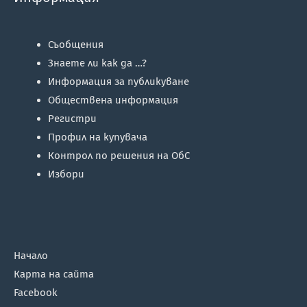
Съобщения
Знаете ли как да …?
Информация за публикуване
Обществена информация
Регистри
Профил на купувача
Контрол по решения на ОбС
Избори
Начало
Карта на сайта
Facebook