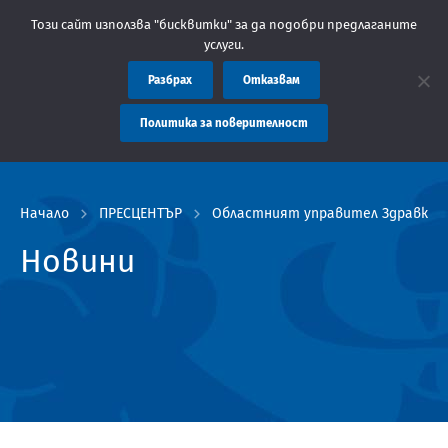
администрация Пловдив препоръчва заплащането на такси за усл
Този сайт използва "бисквитки" за да подобри предлаганите
услуги.
Разбрах
Отказвам
Политика за поверителност
Начало
ПРЕСЦЕНТЪР
Областният управител Здравко Д
Новини