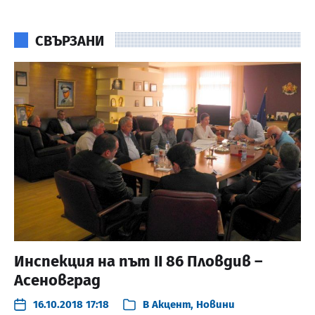
СВЪРЗАНИ
Инспекция на път II 86 Пловдив –
Асеновград
16.10.2018 17:18
В
Акцент
,
Новини