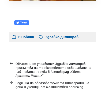
Tweet
В
Новини
Здравко Димитров
←
Областният управител Здравко Димитров
присъства на тържественото освещаване на
най-новата църква в Асеновград „Свети
Архангел Михаил“
→
Седмица на образователната интеграция на
деца и ученици от малцинствен произход