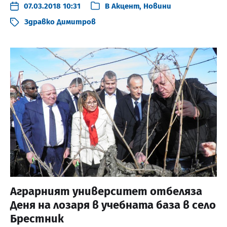
07.03.2018 10:31
В
Акцент
,
Новини
Здравко Димитров
Аграрният университет отбеляза
Деня на лозаря в учебната база в село
Брестник