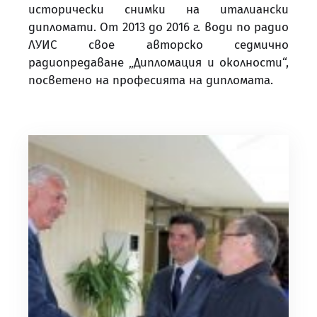
исторически снимки на италиански
дипломати. От 2013 до 2016 г. води по радио
ЛУИС свое авторско седмично
радиопредаване „Дипломация и околности“,
посветено на професията на дипломата.