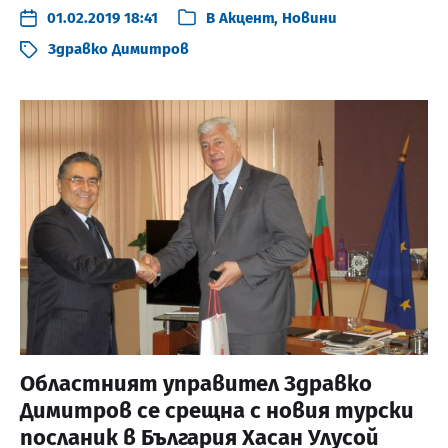
01.02.2019 18:41
В
Акцент
,
Новини
Здравко Димитров
Областният управител Здравко
Димитров се срещна с новия турски
посланик в България Хасан Улусой