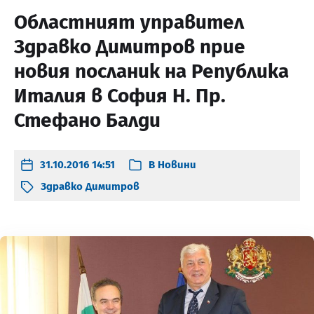
Областният управител
Здравко Димитров прие
новия посланик на Република
Италия в София Н. Пр.
Стефано Балди
31.10.2016 14:51
В
Новини
Здравко Димитров