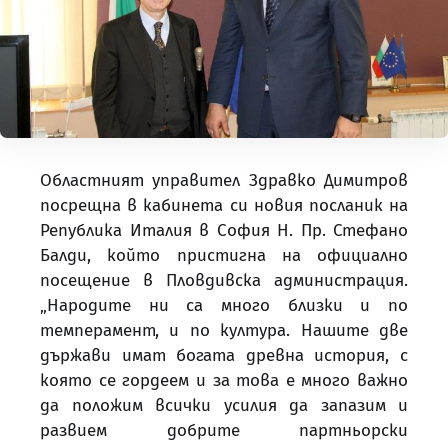
Областният управител Здравко Димитров
посрещна в кабинета си новия посланик на
Република Италия в София Н. Пр. Стефано
Балди, който пристигна на официално
посещение в Пловдивска администрация.
„Народите ни са много близки и по
темперамент, и по култура. Нашите две
държави имат богата древна история, с
която се гордеем и за това е много важно
да положим всички усилия да запазим и
развием добрите партньорски