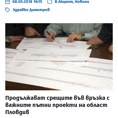
08.05.2018 16:15
В
Акцент
,
Новини
Здравко Димитров
Продължават срещите във връзка с
важните пътни проекти на област
Пловдив