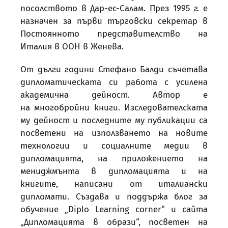
посолството в Дар-ес-Салам. През 1995 г. е
назначен за първи търговски секретар в
Постоянното представителство на
Италия в ООН в Женева.
От дълги години Стефано Балди съчетава
дипломатическата си работа с усилена
академична дейност. Автор е
на многобройни книги. Изследователската
му дейност и последните му публикации са
посветени на използването на новите
технологии и социалните медии в
дипломацията, на приложението на
мениджмънта в дипломацията и на
книгите, написани от италиански
дипломати. Създава и поддържа блог за
обучение „Diplo Learning corner“ и сайта
„Дипломацията в образи“, посветен на