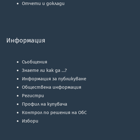
Отчети и доклади
Информация
Съобщения
Знаете ли как да …?
Информация за публикуване
Обществена информация
Регистри
Профил на купувача
Контрол по решения на ОбС
Избори