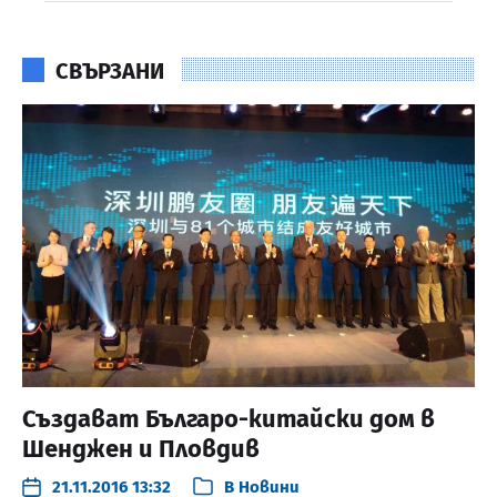
СВЪРЗАНИ
Създават Българо-китайски дом в
Шенджен и Пловдив
21.11.2016 13:32
В
Новини