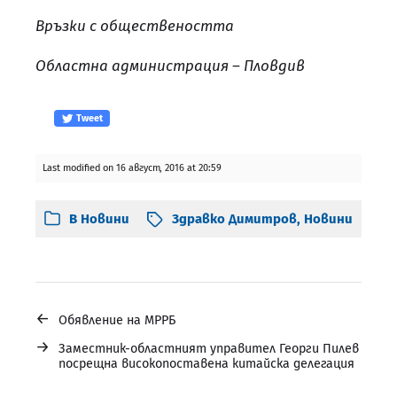
Връзки с обществеността
Областна администрация – Пловдив
Tweet
Last modified on 16 август, 2016 at 20:59
В
Новини
Здравко Димитров
,
Новини
←
Обявление на МРРБ
→
Заместник-областният управител Георги Пилев
посрещна високопоставена китайска делегация