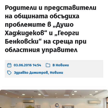
Родители и представители
на общината обсъдиха
проблемите в „Душо
Хаджидеков“ и „Георги
Бенковски“ на среща при
областния управител
03.06.2016 14:54
В
Новини
Здравко Димитров
,
Новини