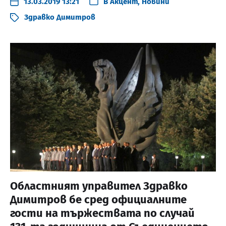
13.03.2019 13:21
В
Акцент
,
Новини
Здравко Димитров
Областният управител Здравко
Димитров бе сред официалните
гости на тържествата по случай