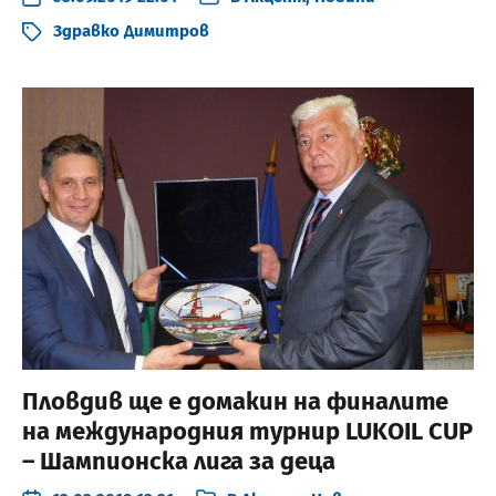
Здравко Димитров
Пловдив ще е домакин на финалите
на международния турнир LUKOIL CUP
– Шампионска лига за деца