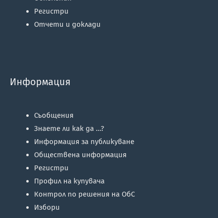
Регистри
Отчети и доклади
Информация
Съобщения
Знаете ли как да …?
Информация за публикуване
Обществена информация
Регистри
Профил на купувача
Контрол по решения на ОбС
Избори