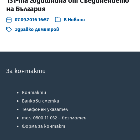
131-та годишнина от Съединението
на България
07.09.2016 16:57
В
Новини
Здравко Димитров
За контакти
Контакти
Банкови сметки
Телефонен указател
тел. 0800 11 032 –
безплатен
Форма за контакт