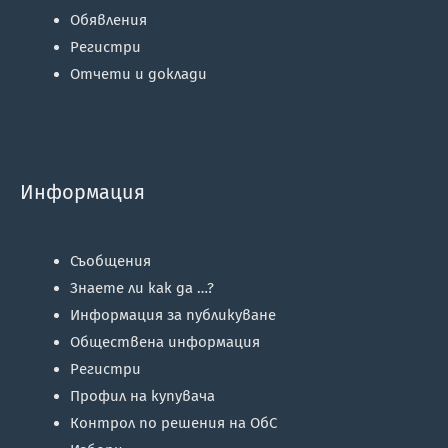
Обявления
Регистри
Отчети и доклади
Информация
Съобщения
Знаете ли как да …?
Информация за публикуване
Обществена информация
Регистри
Профил на купувача
Контрол по решения на ОбС