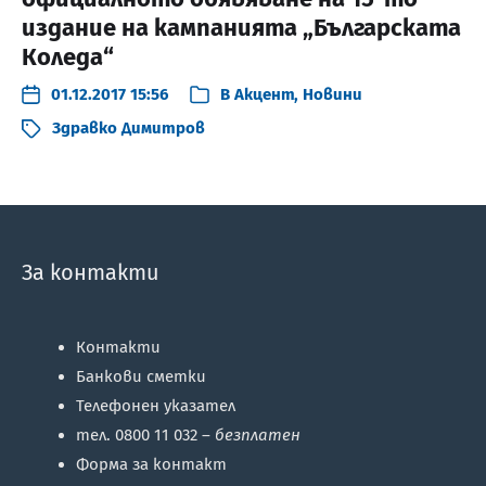
издание на кампанията „Българската
Коледа“
01.12.2017 15:56
В
Акцент
,
Новини
Здравко Димитров
За контакти
Контакти
Банкови сметки
Телефонен указател
тел. 0800 11 032 –
безплатен
Форма за контакт