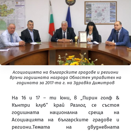
Aсоциацията на българските градове и региони
връчи годишната награда Областен управител на
годината за 2017-та г. на Здравко Димитров
На 16 и 17 – ти юни, в „Пирин голф &
Кънтри клуб“ край Разлог, се състоя
годишната национална среща на
Асоциацията на българските градове и
региони.
Темата на двудневната