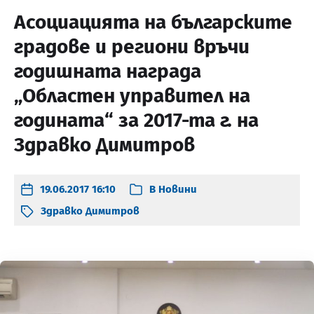
Aсоциацията на българските
градове и региони връчи
годишната награда
„Областен управител на
годината“ за 2017-та г. на
Здравко Димитров
19.06.2017 16:10
В
Новини
Здравко Димитров