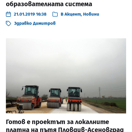
образователната система
21.01.2019 16:38
В
Акцент
,
Новини
Здравко Димитров
Готов е проектът за локалните
платна на пътя Пловдив-Асеновград