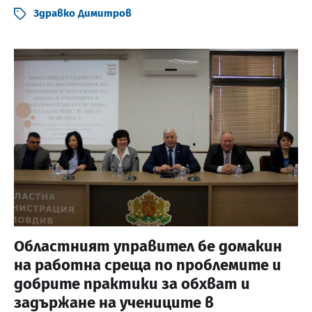
Здравко Димитров
Областният управител бе домакин
на работна среща по проблемите и
добрите практики за обхват и
задържане на учениците в