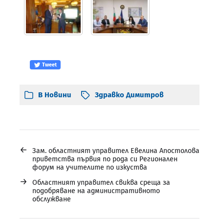
Tweet
В
Новини
Здравко Димитров
←
Зам. областният управител Евелина Апостолова
приветства първия по рода си Регионален
форум на учителите по изкуства
→
Областният управител свиква среща за
подобряване на административното
обслужване