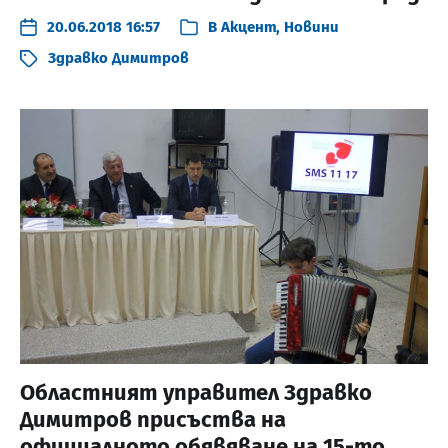
20.06.2018 16:57
В
Акцент
,
Новини
Здравко Димитров
Областният управител Здравко
Димитров присъства на
официалното обявяване на 15-то