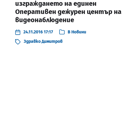
изграждането на единен
Оперативен дежурен център на
видеонаблюдение
24.11.2016 17:17
В
Новини
Здравко Димитров