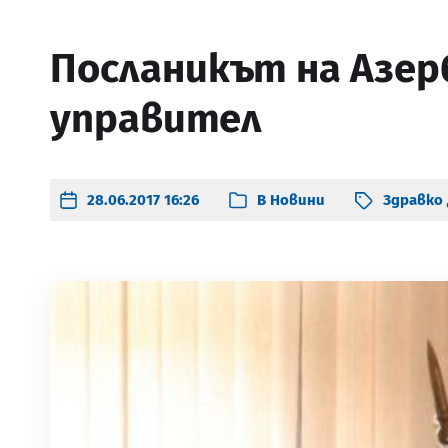
Посланикът на Азер
управител
28.06.2017 16:26
В
Новини
Здравко