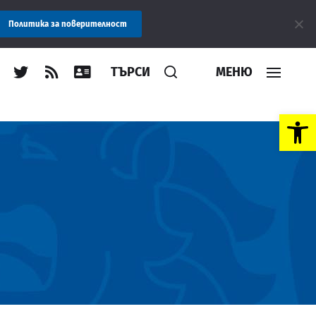
Ви!
Политика за поверителност
ТЪРСИ
МЕНЮ
Open toolbar