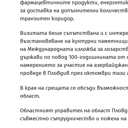
фармацевтичните продукти, енергетика
за доставка на допълнителни количеств
транзитен коридор.
Визитата беше съпътствана и с интере
възстановяване на културни паметници 
на Международната изложба за лозарств
държави по повод 100-годишнината от о
намерението за участие на азербайджан
проведе в Пловдив през октомври тази 
В края на срещата се обсъди възможнос
област.
Областният управител на област Пловди
съвместно сътрудничество и пожела на 