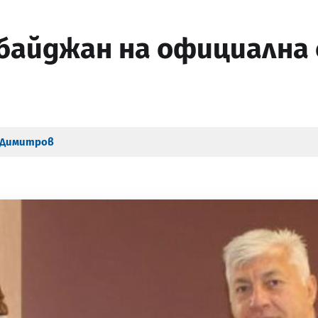
байджан на официална 
 Димитров