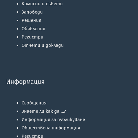
Комисии и съвети
Заповеди
Решения
Обявления
Регистри
Отчети и доклади
Информация
Съобщения
Знаете ли как да …?
Информация за публикуване
Обществена информация
Регистри