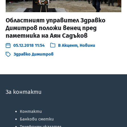
Областният управител Здравко
Димитров положи венец пред
паметника на Аян Садъков
05.12.2018 11:54
В
Акцент
,
Новини
Здравко Димитров
За контакти
Контакти
Банкови сметки
Телефонен указател