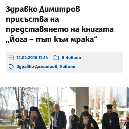
Здравко Димитров
присъства на
представянето на книгата
„Йога – път към мрака“
12.02.2016 12:14
В
Новини
Здравко Димитров
,
Новини