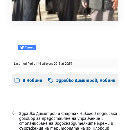
Tweet
Last modified on 16 август, 2016 at 20:59
В
Новини
Здравко Димитров
,
Новини
←
Здравко Димитров и Спартак Николов подписаха
договор за предоставяне на управление и
стопанисване на водоснабдителните мрежи и
съоръжения на територията на гр. Пловдив