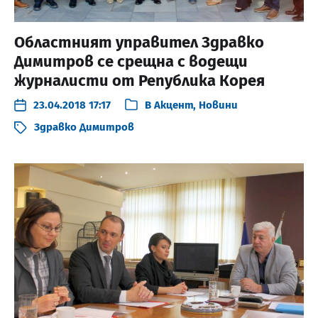
Областният управител Здравко
Димитров се срещна с водещи
журналисти от Република Корея
23.04.2018 17:17
В
Акцент
,
Новини
Здравко Димитров