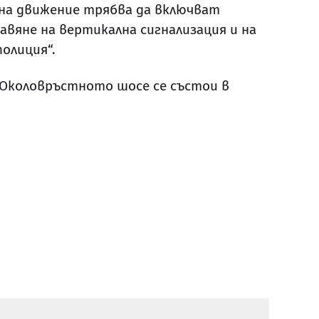
на движение трябва да включват
авяне на вертикална сигнализация и на
олиция“.
 Околовръстното шосе се състои в