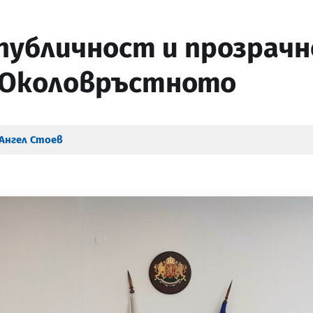
 публичност и прозрачн
 Околовръстното
Ангел Стоев