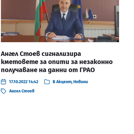
Ангел Стоев сигнализира
кметовете за опити за незаконно
получаване на данни от ГРАО
17.10.2022 14:42
В
Акцент
,
Новини
Ангел Стоев