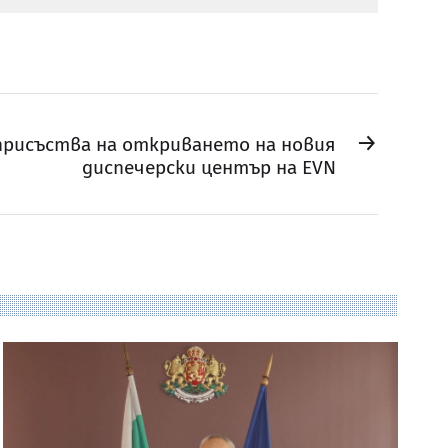
→
присъства на откриването на новия
диспечерски център на EVN