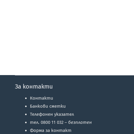
За контакти
Контакти
Банкови сметки
Телефонен указател
тел. 0800 11 032 –
безплатен
Форма за контакт