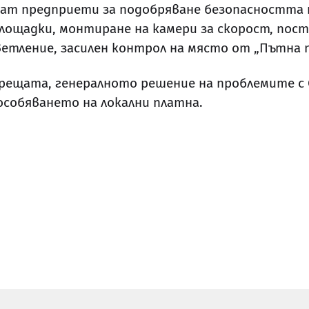
ат предприети за подобряване безопасността 
лощадки, монтиране на камери за скорост, пост
етление, засилен контрол на място от „Пътна п
срещата, генералното решение на проблемите с
собяването на локални платна.