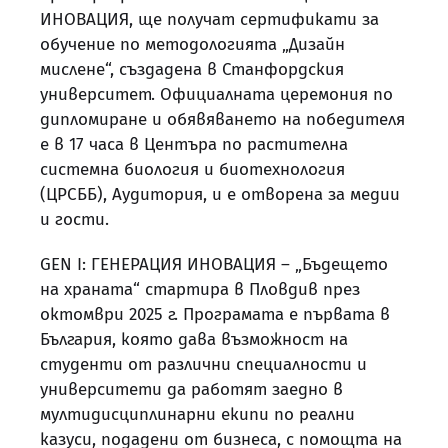
ИНОВАЦИЯ, ще получат сертификати за
обучение по методологията „Дизайн
мислене“, създадена в Станфордския
университет. Официалната церемония по
дипломиране и обявяването на победителя
е в 17 часа в Центъра по растителна
системна биология и биотехнология
(ЦРСББ), Аудитория, и е отворена за медии
и гости.
GEN I: ГЕНЕРАЦИЯ ИНОВАЦИЯ – „Бъдещето
на храната“ стартира в Пловдив през
октомври 2025 г. Програмата е първата в
България, която дава възможност на
студенти от различни специалности и
университети да работят заедно в
мултидисциплинарни екипи по реални
казуси, подадени от бизнеса, с помощта на