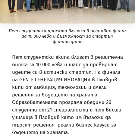
Пет студентски проекта влязоха в оспорван финал
за 10 000 лева и възможност за стартъп
финансиране
Пет студентски екипа влизат в решителна
битка за 10 000 лева и шанс да превърнат
идеите си в истински стартъп. На финала
на GEN I: ГЕНЕРАЦИЯ ИНОВАЦИЯ в Пловдив
кипи от амбиция, технологии и смели
решения за бъдещето на храната.
Образователната програма обедини 26
студенти от 21 специалности и пет висши
училища в Пловдив като им възложи да
търсят решения реални бизнес казуси за
бъдещето на храната.