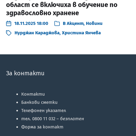
област се включиха в обучение по
здравословно хранене
18.11.2025 18:00
В
Акцент
,
Новини
Нурджан Караджова
,
Христина Янчева
За контакти
Контакти
Банкови сметки
Телефонен указател
тел. 0800 11 032 –
безплатен
Форма за контакт