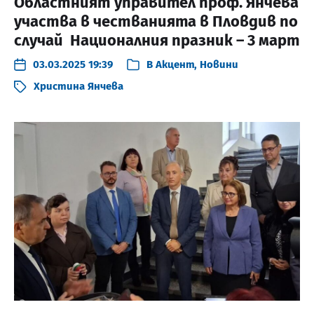
Областният управител проф. Янчева
участва в честванията в Пловдив по
случай Националния празник – 3 март
03.03.2025 19:39
В
Акцент
,
Новини
Христина Янчева