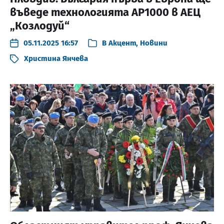
въведе технологията AP1000 в АЕЦ
„Козлодуй“
05.11.2025 16:57
В
Акцент
,
Новини
Христина Янчева