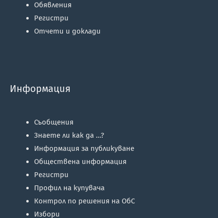
Обявления
Регистри
Отчети и доклади
Информация
Съобщения
Знаете ли как да …?
Информация за публикуване
Обществена информация
Регистри
Профил на купувача
Контрол по решения на ОбС
Избори