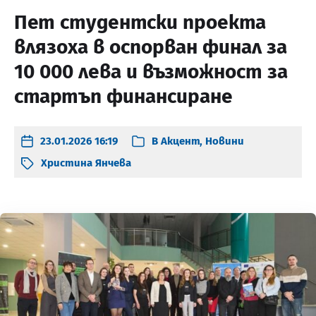
Пет студентски проекта
влязоха в оспорван финал за
10 000 лева и възможност за
стартъп финансиране
23.01.2026 16:19
В
Акцент
,
Новини
Христина Янчева