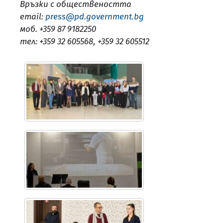
Връзки с обществеността
email:
press@pd.government.bg
моб. +359 87 9182250
тел: +359 32 605568
,
+359 32 605512