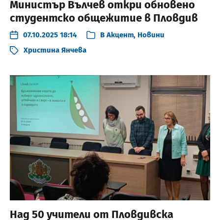
Министър Вълчев откри обновено
студентско общежитие в Пловдив
07.10.2025 18:14
В
Акцент
,
Новини
Христина Янчева
Над 50 учители от Пловдивска