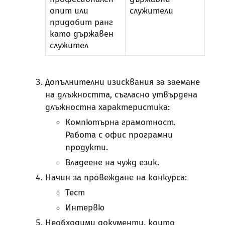
опит или
служители
придобит ранг
като държавен
служител
Допълнителни изисквания за заемане
на длъжността, съгласно утвърдена
длъжностна характеристика:
Компютърна грамотност.
Работа с офис програмни
продукти.
Владеене на чужд език.
Начин за провеждане на конкурса:
Тест
Интервю
Необходими документи, които