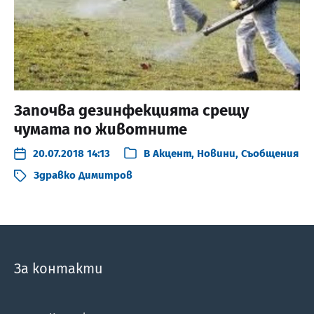
Започва дезинфекцията срещу
чумата по животните
20.07.2018 14:13
В
Акцент
,
Новини
,
Съобщения
Здравко Димитров
За контакти