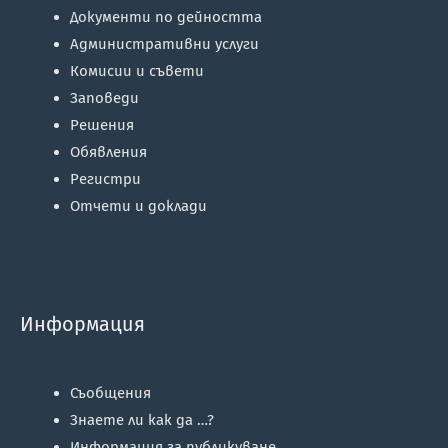
Документи по дейността
Административни услуги
Комисии и съвети
Заповеди
Решения
Обявления
Регистри
Отчети и доклади
Информация
Съобщения
Знаете ли как да …?
Информация за публикуване