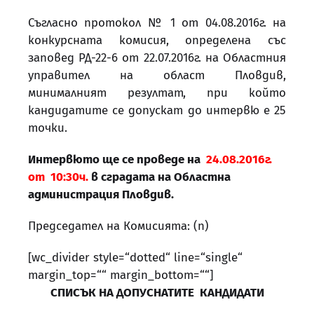
Съгласно протокол № 1 от 04.08.2016г. на
конкурсната комисия, определена със
заповед РД-22-6 от 22.07.2016г. на Областния
управител на област Пловдив,
минималният резултат, при който
кандидатите се допускат до интервю е 25
точки.
Интервюто ще се проведе на
24.08.2016г.
от 10:30ч.
в сградата на Областна
администрация Пловдив.
Председател на Комисията: (п)
[wc_divider style=“dotted“ line=“single“
margin_top=““ margin_bottom=““]
СПИСЪК НА ДОПУСНАТИТЕ КАНДИДАТИ