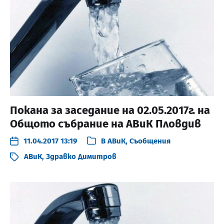
Покана за заседание на 02.05.2017г. на
Общото събрание на АВиК Пловдив
11.04.2017 13:19
В
АВиК
,
Съобщения
АВиК
,
Здравко Димитров