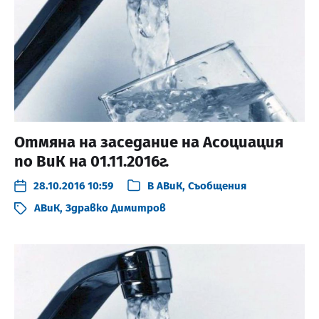
Отмяна на заседание на Асоциация
по ВиК на 01.11.2016г.
28.10.2016 10:59
В
АВиК
,
Съобщения
АВиК
,
Здравко Димитров