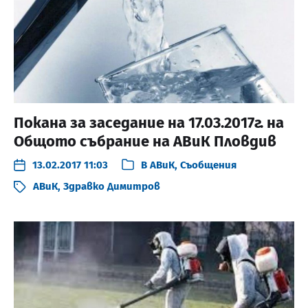
Покана за заседание на 17.03.2017г. на
Общото събрание на АВиК Пловдив
13.02.2017 11:03
В
АВиК
,
Съобщения
АВиК
,
Здравко Димитров