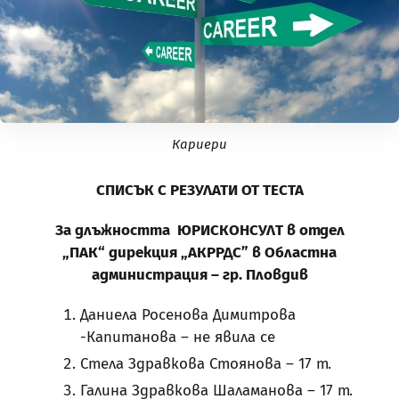
Кариери
СПИСЪК С РЕЗУЛАТИ ОТ ТЕСТА
За длъжността ЮРИСКОНСУЛТ в отдел
„ПАК“ дирекция „АКРРДС” в Областна
администрация – гр. Пловдив
Даниела Росенова Димитрова
-Капитанова – не явила се
Стела Здравкова Стоянова – 17 т.
Галина Здравкова Шаламанова – 17 т.