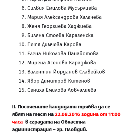
Силвия Емилова Мусърлиева
Мария Александрова Халачева
Женя Георгиева Хаджиева
Биляна Стоева Карагенска
Петя Димчева Карова
Елена Николова Панайотова
Мирена Асенова Караджова
Валентин Йорданов Славейков
Явор Димитров Китенов
Сениха Емилова Ловчалиева
II. Посочените кандидати трябва да се
явят на тест на
22.08.2016 година от 11:00
часа
в сградата на Областна
администрация – гр. Пловдив.