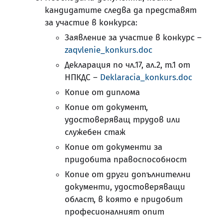
кандидатите следва да представят
за участие в конкурса:
Заявление за участие в конкурс –
zaqvlenie_konkurs.doc
Декларация по чл.17, ал.2, т.1 от
НПКДС –
Deklaracia_konkurs.doc
Копие от диплома
Копие от документ,
удостоверяващ трудов или
служебен стаж
Копие от документи за
придобита правоспособност
Копие от други допълнителни
документи, удостоверяващи
област, в която е придобит
професионалният опит