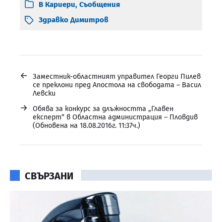
В
Кариери
,
Съобщения
Здравко Димитров
←
Заместник-областният управител Георги Пилев
се преклони пред Апостола на свободата – Васил
Левски
→
Обява за конкурс за длъжността „Главен
експерт“ в Областна администрация – Пловдив
(Обновена на 18.08.2016г. 11:37ч.)
СВЪРЗАНИ