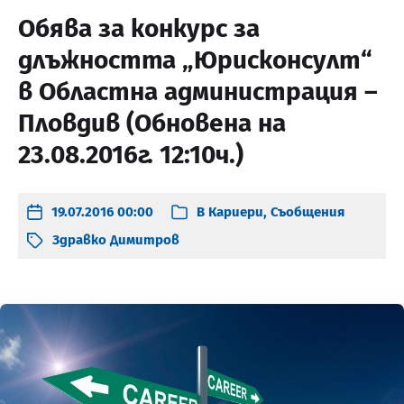
Обява за конкурс за
длъжността „Юрисконсулт“
в Областна администрация –
Пловдив (Обновена на
23.08.2016г. 12:10ч.)
19.07.2016 00:00
В
Кариери
,
Съобщения
Здравко Димитров