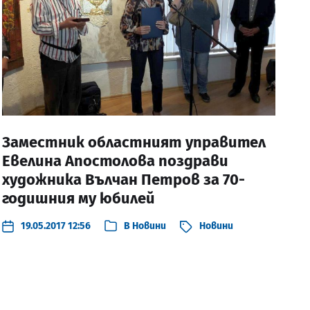
Заместник областният управител
Евелина Апостолова поздрави
художника Вълчан Петров за 70-
годишния му юбилей
19.05.2017 12:56
В
Новини
Новини