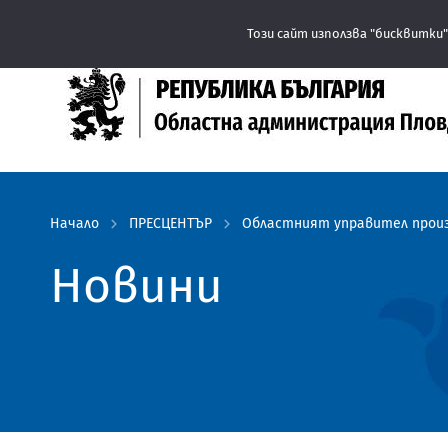
Този сайт използва "бисквитки"
Начало
ПРЕСЦЕНТЪР
Областният управител произн
Новини