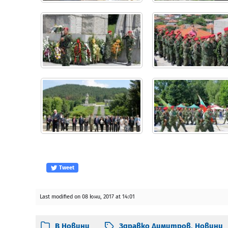
Tweet
Last modified on 08 юни, 2017 at 14:01
В
Новини
Здравко Димитров
,
Новини