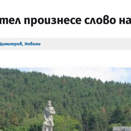
ел произнесе слово на
 Димитров
,
Новини