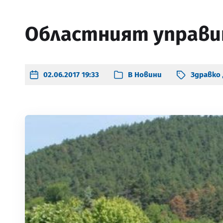
Областният управит
02.06.2017 19:33
В
Новини
Здравко