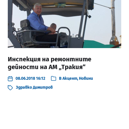
Инспекция на ремонтните
дейности на АМ „Тракия“
08.06.2018 16:12
В
Акцент
,
Новини
Здравко Димитров