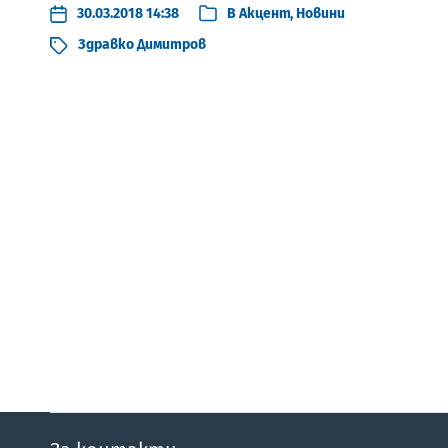
30.03.2018 14:38
В
Акцент
,
Новини
Здравко Димитров