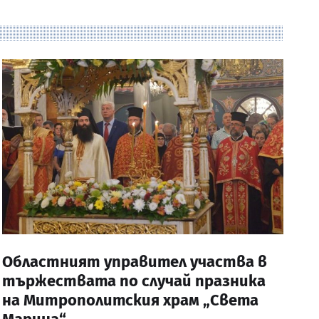
Областният управител участва в
тържествата по случай празника
на Митрополитския храм „Света