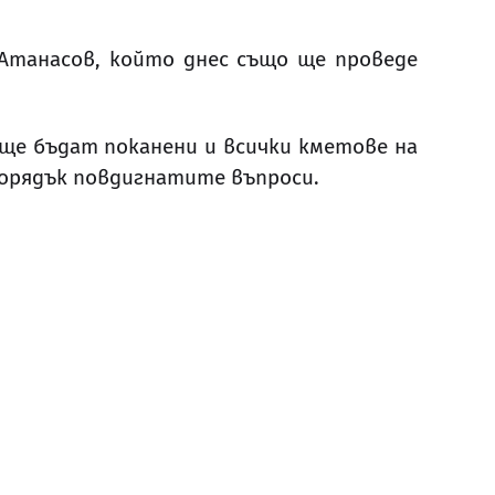
 Атанасов, който днес също ще проведе
 ще бъдат поканени и всички кметове на
порядък повдигнатите въпроси.