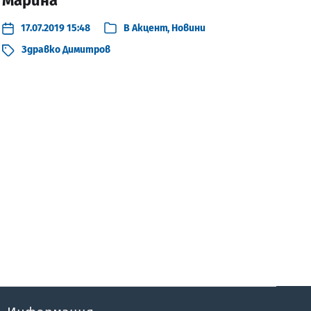
Марина“
17.07.2019 15:48
В
Акцент
,
Новини
Здравко Димитров