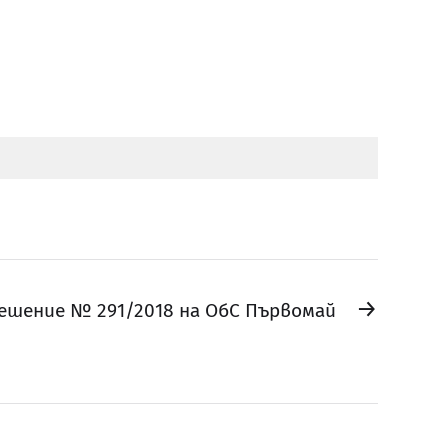
→
ешение № 291/2018 на ОбС Първомай