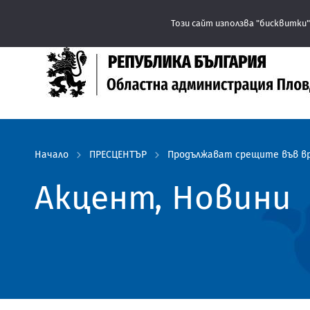
Този сайт използва "бисквитки"
Начало
ПРЕСЦЕНТЪР
Продължават срещите във вр
Акцент, Новини