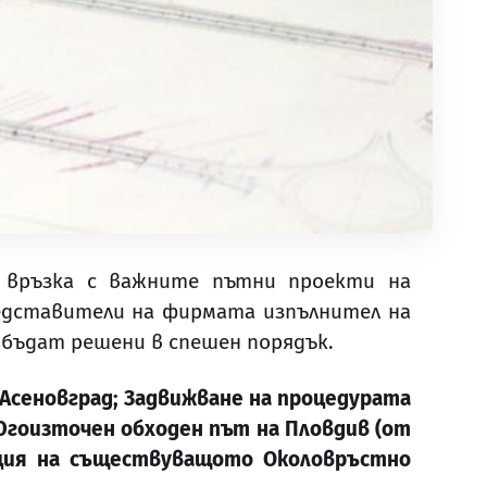
 връзка с важните пътни проекти на
редставители на фирмата изпълнител на
 бъдат решени в спешен порядък.
Асеновград
;
Задвижване на процедурата
гоизточен обходен път на Пловдив (от
ция на съществуващото Околовръстно